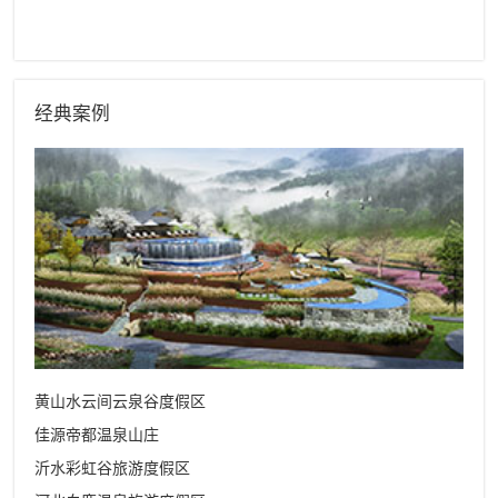
经典案例
黄山水云间云泉谷度假区
佳源帝都温泉山庄
沂水彩虹谷旅游度假区