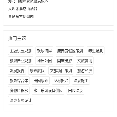
河北白鹿温泉旅游度假区
大理漾濞苍山酒谷
青岛东方伊甸园
热门主题
主题乐园规划
欢乐海岸
康养度假区策划
养生温泉
旅游产业规划
地质公园
国庆出游
文旅资讯
发展报告
康养度假
文旅项目策划
旅游经济
旅游综合体
田园康养
乡村振兴
温泉施工
度假区积水
水上乐园设备供应
田园温泉
温泉专项设计