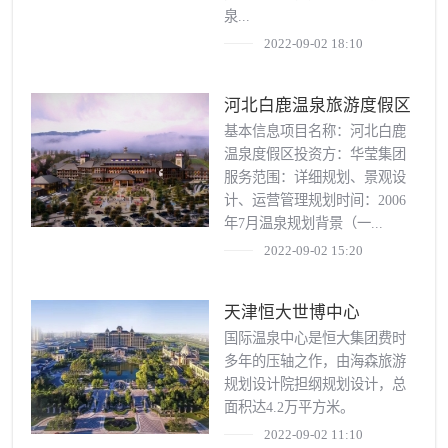
泉...
2022-09-02 18:10
河北白鹿温泉旅游度假区
基本信息项目名称：河北白鹿
温泉度假区投资方：华莹集团
服务范围：详细规划、景观设
计、运营管理规划时间：2006
年7月温泉规划背景（一...
2022-09-02 15:20
天津恒大世博中心
国际温泉中心是恒大集团费时
多年的压轴之作，由海森旅游
规划设计院担纲规划设计，总
面积达4.2万平方米。
2022-09-02 11:10