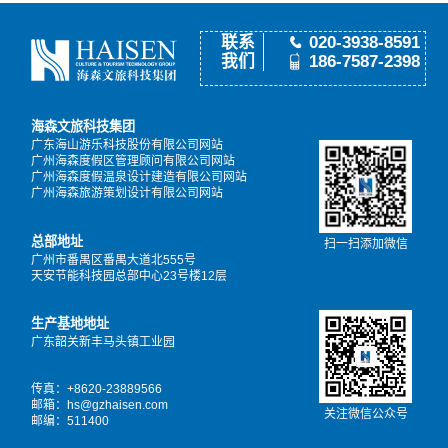
联系
020-3938-8591
我们
186-7587-2398
海森文旅科技集团
广东海山游乐科技股份有限公司网站
广州海森度假区管理顾问有限公司网站
广州海森度假温泉设计建造有限公司网站
广州海森旅游策划设计有限公司网站
总部地址
扫一扫添加微信
广州市番禺区番禺大道北555号
天安节能科技园总部中心23号楼12层
生产基地地址
广东韶关新丰马头镇工业园
传真：+8620-23889566
邮箱：hs@gzhaisen.com
关注微信公众号
邮编：511400