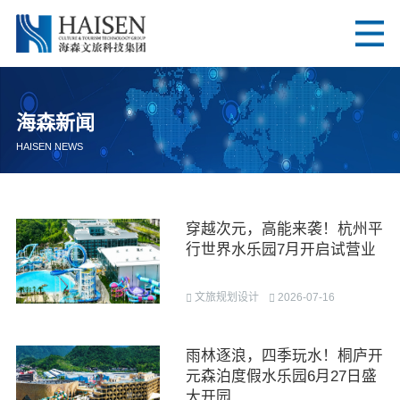
海森新闻
HAISEN NEWS
穿越次元，高能来袭！杭州平
行世界水乐园7月开启试营业
文旅规划设计
2026-07-16
雨林逐浪，四季玩水！桐庐开
元森泊度假水乐园6月27日盛
大开园