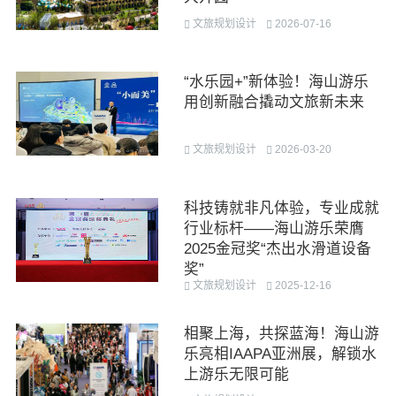
文旅规划设计
2026-07-16
“水乐园+”新体验！海山游乐
用创新融合撬动文旅新未来
文旅规划设计
2026-03-20
科技铸就非凡体验，专业成就
行业标杆——海山游乐荣膺
2025金冠奖“杰出水滑道设备
奖”
文旅规划设计
2025-12-16
相聚上海，共探蓝海！海山游
乐亮相IAAPA亚洲展，解锁水
上游乐无限可能