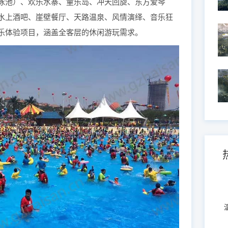
泳池）、欢乐水寨、童乐岛、冲天回旋、东方爱琴
水上酒吧、崖壁餐厅、天路温泉、风情演绎、音乐狂
乐体验项目，涵盖全客层的休闲游玩需求。