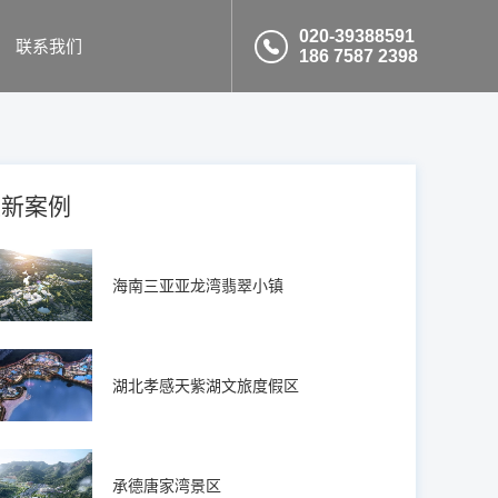
020-39388591
联系我们
186 7587 2398
最新案例
海南三亚亚龙湾翡翠小镇
湖北孝感天紫湖文旅度假区
承德唐家湾景区