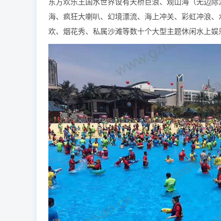
东方欢乐王国水世界设有天桥巨浪、观山海（无边际
海、疯狂大喇叭、幻境漂流、海上冲关、彩虹冲浪、
欢、烟花秀、私属沙滩等数十个大型主题休闲水上娱