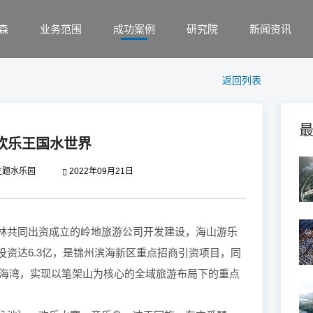
森
业务范围
成功案例
研究院
新闻资讯
返回列表
欢乐王国水世界
主题水乐园
2022年09月21日
林共同出资成立的岭地旅游公司开发建设，海山游乐
资达6.3亿，是锦州滨海新区重点招商引资项目，同
色海湾，实现以笔架山为核心的全域旅游布局下的重点