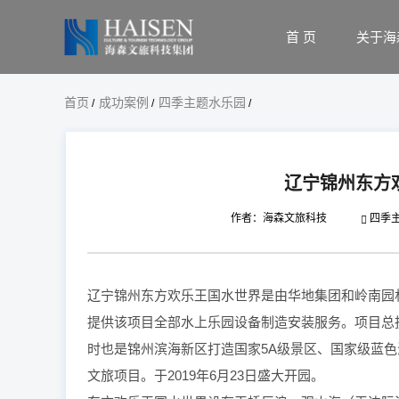
首 页
关于海
首页
成功案例
四季主题水乐园
/
/
/
辽宁锦州东方
作者：海森文旅科技
四季
辽宁锦州东方欢乐王国水世界是由华地集团和岭南园
提供该项目全部水上乐园设备制造安装服务。项目总投
时也是锦州滨海新区打造国家5A级景区、国家级蓝
文旅项目。于2019年6月23日盛大开园。