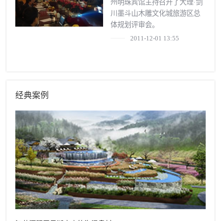
州明珠宾馆主持召开了大理·剑
川墨斗山木雕文化城旅游区总
体规划评审会。
2011-12-01 13:55
经典案例