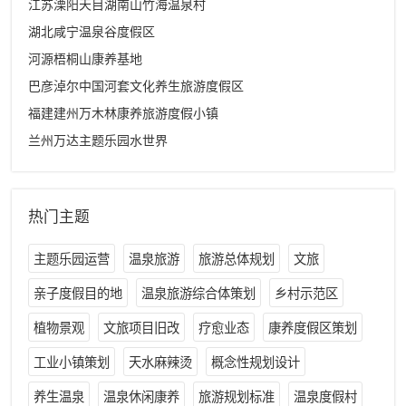
江苏溧阳天目湖南山竹海温泉村
湖北咸宁温泉谷度假区
河源梧桐山康养基地
巴彦淖尔中国河套文化养生旅游度假区
福建建州万木林康养旅游度假小镇
兰州万达主题乐园水世界
热门主题
主题乐园运营
温泉旅游
旅游总体规划
文旅
亲子度假目的地
温泉旅游综合体策划
乡村示范区
植物景观
文旅项目旧改
疗愈业态
康养度假区策划
工业小镇策划
天水麻辣烫
概念性规划设计
养生温泉
温泉休闲康养
旅游规划标准
温泉度假村