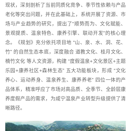
现状，深刻剖析了当前同质化竞争、季节性依赖与产品
老化等突出问题，并在此基础上，系统开展了资源、市
场与产业趋势的研究，提出了“顺势而为、文化赋能、
景观提质、温泉特色、康养引擎、联动开发”的核心理
念。《规划》充分依托项目地 “山、泉、水、洞、花、
竹” 的自然生态本底，深度融合 道教文化、桂月文化、
楠竹文化 等人文资源，构建 “度假温泉+文化景区+主题
乐园+康养社区+森林生态” 五大功能板块，形成 “文化
养心、运动养身、温泉养生、康养养老” 四位一体的产
品体系，精准呼应了市场对高品质、全季节、全龄层康
养度假产品的需求，为咸宁温泉产业转型升级提供了清
晰路径。