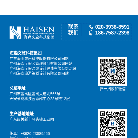
联系
020-3938-8591
我们
186-7587-2398
海森文旅科技集团
广东海山游乐科技股份有限公司网站
广州海森度假区管理顾问有限公司网站
广州海森度假温泉设计建造有限公司网站
广州海森旅游策划设计有限公司网站
总部地址
扫一扫添加微信
广州市番禺区番禺大道北555号
天安节能科技园总部中心23号楼12层
生产基地地址
广东韶关新丰马头镇工业园
传真：+8620-23889566