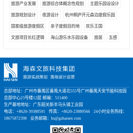
旅游产业发展
旅游综合体概念性规划
主题乐园设设计
旅游规划设计
夜游设计
杭州桐庐开元森泊度假乐园
国家级旅游度假区
亲子度假目的地
欢乐王国
文旅项目长红逻辑
海山游乐水乐园设备
旅居
五感
总部地址：广州市番禺区番禺大道北555号广州番禺天安节能科技园
总部中心23号楼12层 邮编：511400
生产基地地址：广东韶关新丰马头镇工业园
电话：+8620-39388591 传真：+8620-23889566 24小时业务热线：
18675872398 业务邮箱：hs@gzhaisen.com