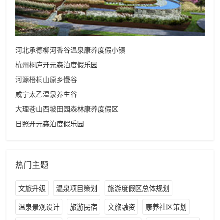
河北承德柳河香谷温泉康养度假小镇
杭州桐庐开元森泊度假乐园
河源梧桐山原乡慢谷
咸宁太乙温泉养生谷
大理苍山西坡田园森林康养度假区
日照开元森泊度假乐园
热门主题
文旅升级
温泉项目策划
旅游度假区总体规划
温泉景观设计
旅游民宿
文旅融资
康养社区策划