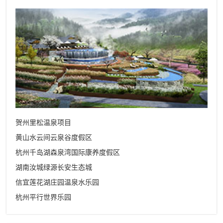
贺州里松温泉项目
黄山水云间云泉谷度假区
杭州千岛湖森泉湾国际康养度假区
湖南汝城绿源长安生态城
信宜莲花湖庄园温泉水乐园
杭州平行世界乐园