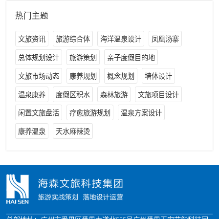
热门主题
文旅资讯
旅游综合体
海洋温泉设计
凤凰汤寨
总体规划设计
旅游策划
亲子度假目的地
文旅市场动态
康养规划
概念规划
墙体设计
温泉康养
度假区积水
森林旅游
文旅项目设计
闲置文旅盘活
疗愈旅游规划
温泉方案设计
康养温泉
天水麻辣烫