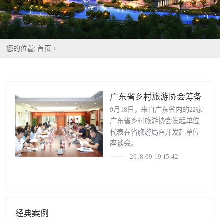
您的位置:
首页 >
广东省乡村旅游协会筹备
成立
9月18日，来自广东省内的22家
广东省乡村旅游协会发起单位
代表在省旅游局召开发起单位
座谈会。
2018-09-19 15:42
经典案例