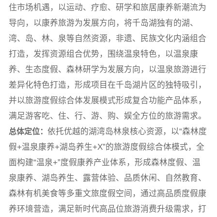
住市场机遇，以运动、疗愈、研学和旅居康养新潮流为
导向，以康养旅游为发展方向，将千岛湖独有的湖、
湾、岛、林、泉等自然资源，非遗、民族文化内涵组合
打造，发挥资源组合优势，围绕温泉特色，以温泉康
养、生态度假、森林研学为发展方向，以温泉旅游进行
差异化特色打造，形成项目在千岛湖片区的独特吸引，
并以旅游度假综合体发展模式形成复合功能产品体系，
满足游客吃、住、行、游、购、娱全方位的旅游需求。
依托优越的湖湾岛林泉核心资源，以“森林度
总体定位：
假+温泉康养+湖岛养生+X”的旅游度假综合体模式，全
面构建“温泉+”度假康养产业体系，形成森林度假、温
泉康养、湖岛养生、露营体验、品质休闲、自然教育、
森林有机美食等多重文旅度假空间，通过高品质度假康
养环境营造，满足新时代高品位旅游消费升级需求，打