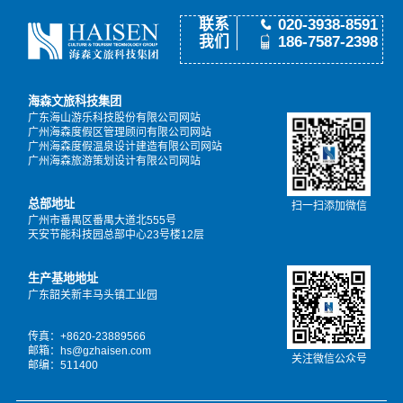
联系
020-3938-8591
我们
186-7587-2398
海森文旅科技集团
广东海山游乐科技股份有限公司网站
广州海森度假区管理顾问有限公司网站
广州海森度假温泉设计建造有限公司网站
广州海森旅游策划设计有限公司网站
总部地址
扫一扫添加微信
广州市番禺区番禺大道北555号
天安节能科技园总部中心23号楼12层
生产基地地址
广东韶关新丰马头镇工业园
传真：+8620-23889566
邮箱：hs@gzhaisen.com
关注微信公众号
邮编：511400