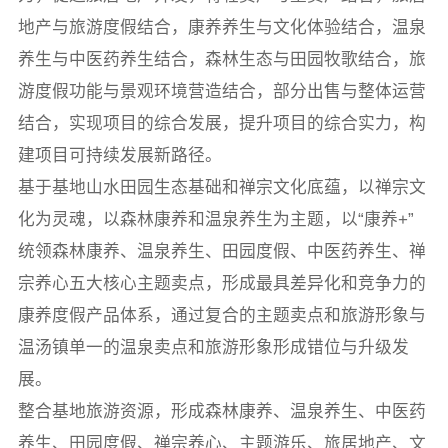
地产与旅游度假结合，康养养生与文化体验结合，温泉
养生与中医药养生结合，森林生态与田园牧歌结合，旅
游度假功能与景观环境营造结合，部分出售与整体运营
结合，实现项目的综合发展，提升项目的综合实力，构
建项目可持续发展新路径。
基于基地山水田园生态基础和禅宗文化底蕴，以禅宗文
化为灵魂，以森林康养和温泉养生为主题，以“康养+”
统领森林康养、温泉养生、田园度假、中医药养生、禅
宗养心五大核心主题卖点，形成最具差异化和竞争力的
康养度假产品体系，通过复合的主题卖点和旅游形象与
温汤镇单一的温泉卖点和旅游形象形成错位与升级发
展。
整合基地旅游资源，形成森林康养、温泉养生、中医药
养生、田园度假、禅宗养心、主题游乐、旅居地产、文