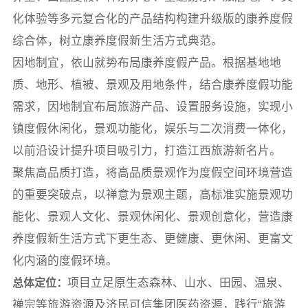
化体验等多元复合化的产品结构构建升级版的康养度假
综合体，树立康养度假新生活方式典范。
因地制宜，依山就势布局康养度假产品。根据基地地
质、地形、植被、景观及用地条件，结合康养度假功能
需求，因地制宜布局旅游产品、设置服务设施，实现小
镇度假休闲化，景观功能化，娱乐与二次消费一体化，
以前沿设计提升项目吸引力，打造江西旅游新名片。
聚焦高品质打造，将高品质景观作为度假空间环境营造
的重要突破点，以禅意为景观主题，高标准实施景观功
能化、景观人文化、景观休闲化、景观创意化，营造康
养度假新生活方式下更生态、更健康、更休闲、更富文
化内涵的度假环境。
项目立足原生态森林、山水、田园、温泉、
总体定位：
禅宗等旅游资源及济民可信集团医药资源，践行“旅游