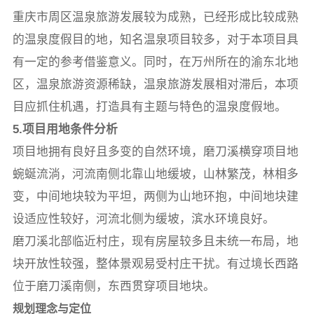
重庆市周区温泉旅游发展较为成熟，已经形成比较成熟
的温泉度假目的地，知名温泉项目较多，对于本项目具
有一定的参考借鉴意义。同时，在万州所在的渝东北地
区，温泉旅游资源稀缺，温泉旅游发展相对滞后，本项
目应抓住机遇，打造具有主题与特色的温泉度假地。
5.项目用地条件分析
项目地拥有良好且多变的自然环境，磨刀溪横穿项目地
蜿蜒流淌，河流南侧北靠山地缓坡，山林繁茂，林相多
变，中间地块较为平坦，两侧为山地环抱，中间地块建
设适应性较好，河流北侧为缓坡，滨水环境良好。
磨刀溪北部临近村庄，现有房屋较多且未统一布局，地
块开放性较强，整体景观易受村庄干扰。有过境长西路
位于磨刀溪南侧，东西贯穿项目地块。
规划理念与定位