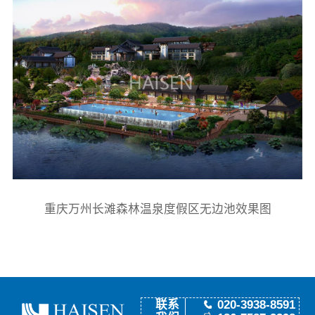
重庆万州长滩森林温泉度假区无边池效果图
联系
020-3938-8591