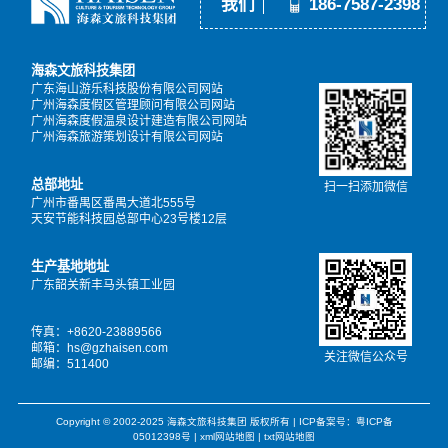
我们
186-7587-2398
海森文旅科技集团
广东海山游乐科技股份有限公司网站
广州海森度假区管理顾问有限公司网站
广州海森度假温泉设计建造有限公司网站
广州海森旅游策划设计有限公司网站
总部地址
扫一扫添加微信
广州市番禺区番禺大道北555号
天安节能科技园总部中心23号楼12层
生产基地地址
广东韶关新丰马头镇工业园
传真：+8620-23889566
邮箱：hs@gzhaisen.com
关注微信公众号
邮编：511400
Copyright © 2002-2025 海森文旅科技集团 版权所有 |
ICP备案号：粤ICP备
05012398号
|
xml网站地图
|
txt网站地图