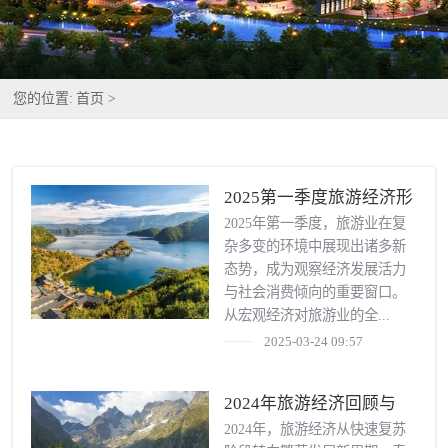
您的位置:
首页 >
2025第一季度旅游经济形
势分析与展望
2025年第一季度，旅游业在复
杂多变的环境中展现出诸多新
态势，成为观察经济发展活力
与社会消费倾向的重要窗口。
从宏观经济对旅游业的全...
2025-03-24 09:57
2024年旅游经济回顾与
2025年展望
2024年，旅游经济从快速复苏