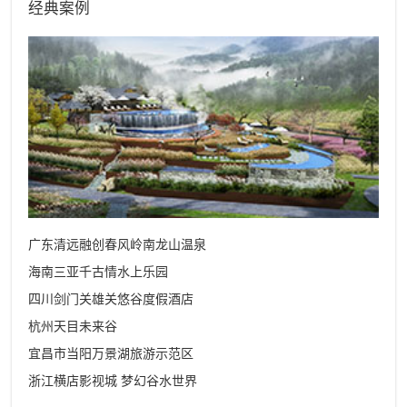
经典案例
广东清远融创春风岭南龙山温泉
海南三亚千古情水上乐园
四川剑门关雄关悠谷度假酒店
杭州天目未来谷
宜昌市当阳万景湖旅游示范区
浙江横店影视城 梦幻谷水世界