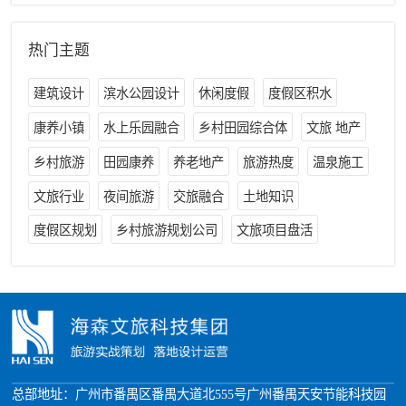
热门主题
建筑设计
滨水公园设计
休闲度假
度假区积水
康养小镇
水上乐园融合
乡村田园综合体
文旅 地产
乡村旅游
田园康养
养老地产
旅游热度
温泉施工
文旅行业
夜间旅游
交旅融合
土地知识
度假区规划
乡村旅游规划公司
文旅项目盘活
总部地址：广州市番禺区番禺大道北555号广州番禺天安节能科技园