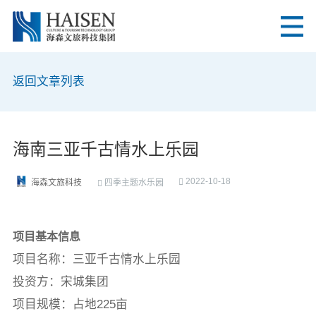
返回文章列表
海南三亚千古情水上乐园
2022-10-18
四季主题水乐园
海森文旅科技
项目基本信息
项目名称：三亚千古情水上乐园
投资方：宋城集团
项目规模：占地225亩