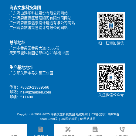
海森文旅科技集团
广东海山游乐科技股份有限公司网站
广州海森度假区管理顾问有限公司网站
广州海森度假温泉设计建造有限公司网站
广州海森旅游策划设计有限公司网站
总部地址
扫一扫添加微信
广州市番禺区番禺大道北555号
天安节能科技园总部中心23号楼12层
生产基地地址
广东韶关新丰马头镇工业园
传真：+8620-23889566
邮箱：hs@gzhaisen.com
关注微信公众号
邮编：511400
Copyright © 2002-2025 海森文旅科技集团 版权所有 |
ICP备案号：粤ICP备
05012398号
|
xml网站地图
|
txt网站地图