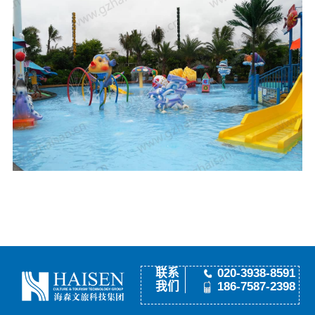
联系
020-3938-8591
我们
186-7587-2398