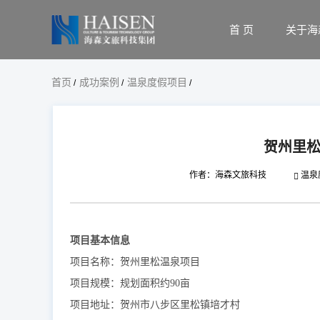
首 页
关于海
首页
成功案例
温泉度假项目
/
/
/
贺州里
作者：海森文旅科技
温泉
项目基本信息
项目名称：贺州里松温泉项目
项目规模：规划面积约90亩
项目地址：贺州市八步区里松镇培才村