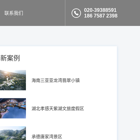
020-39388591
联系我们
186 7587 2398
最新案例
海南三亚亚龙湾翡翠小镇
湖北孝感天紫湖文旅度假区
承德唐家湾景区