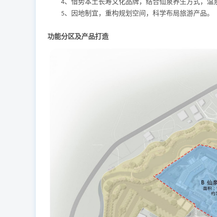
、借势本土长寿文化品牌，结合仙泉养生方式，温
4
、因地制宜，重构规划空间，科学布局旅游产品。
5
功能分区及产品打造