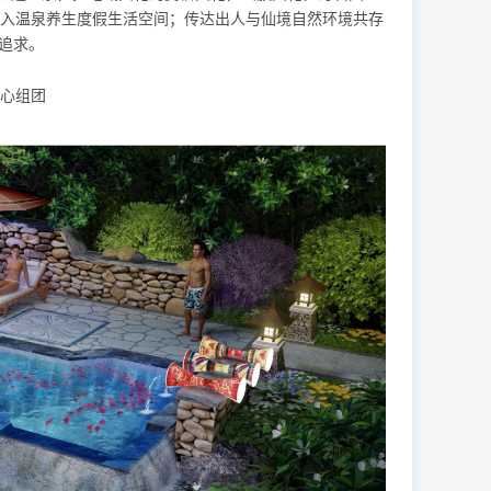
入温泉养生度假生活空间；传达出人与仙境自然环境共存
追求。
心组团