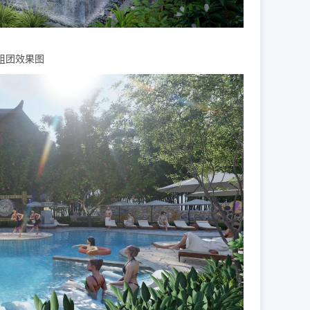
组团效果图