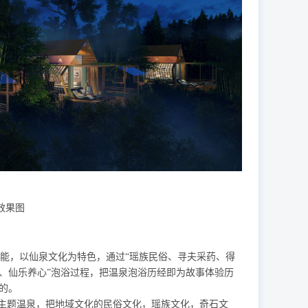
效果图
能，以仙泉文化为特色，通过
“瑶族民俗、寻夫采药、得
身、仙乐养心”泡浴过程，把温泉泡浴历经即为故事体验历
的。
”主题温泉，把地域文化的民俗文化，瑶族文化，奇石文