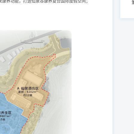
泉康养功能，打造仙泉谷康养复合国际度假空间；