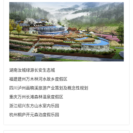
湖南汝城绿源长安生态城
福建建州万木林河水故乡度假区
四川泸州画稿溪旅游产业策划及概念性规划
重庆万州长滩森林温泉度假区
浙江绍兴东方山水室内乐园
杭州桐庐开元森泊度假乐园