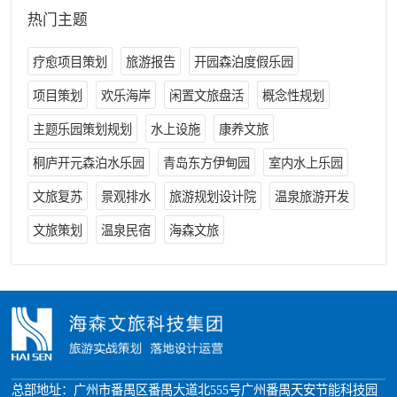
热门主题
疗愈项目策划
旅游报告
开园森泊度假乐园
项目策划
欢乐海岸
闲置文旅盘活
概念性规划
主题乐园策划规划
水上设施
康养文旅
桐庐开元森泊水乐园
青岛东方伊甸园
室内水上乐园
文旅复苏
景观排水
旅游规划设计院
温泉旅游开发
文旅策划
温泉民宿
海森文旅
总部地址：广州市番禺区番禺大道北555号广州番禺天安节能科技园