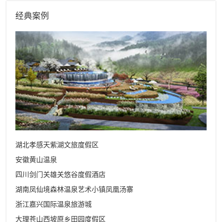
经典案例
湖北孝感天紫湖文旅度假区
安徽黄山温泉
四川剑门关雄关悠谷度假酒店
湖南凤仙境森林温泉艺术小镇凤凰汤寨
浙江嘉兴国际温泉旅游城
大理苍山西坡原乡田园度假区