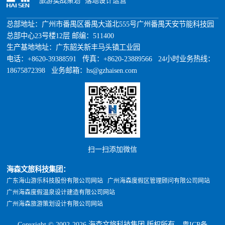
总部地址：广州市番禺区番禺大道北555号广州番禺天安节能科技园
总部中心23号楼12层 邮编：511400
生产基地地址：广东韶关新丰马头镇工业园
电话：+8620-39388591 传真：+8620-23889566 24小时业务热线：
18675872398 业务邮箱：hs@gzhaisen.com
扫一扫添加微信
海森文旅科技集团：
广东海山游乐科技股份有限公司网站
广州海森度假区管理顾问有限公司网站
广州海森度假温泉设计建造有限公司网站
广州海森旅游策划设计有限公司网站
Copyright © 2002-2026 海森文旅科技集团 版权所有
粤ICP备