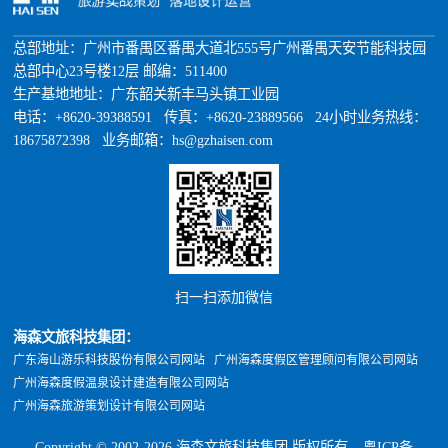
总部地址：广州市番禺区番禺大道北555号广州番禺天安节能科技园
总部中心23号楼12层 邮编：511400
生产基地地址：广东韶关新丰马头镇工业园
电话：+8620-39388591 传真：+8620-23889566 24小时业务热线：
18675872398 业务邮箱：hs@gzhaisen.com
扫一扫添加微信
海森文旅科技集团：
广东海山游乐科技股份有限公司网站
广州海森度假区管理顾问有限公司网站
广州海森度假温泉设计建造有限公司网站
广州海森旅游策划设计有限公司网站
Copyright © 2002-2026 海森文旅科技集团 版权所有
粤ICP备