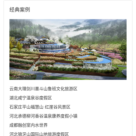
经典案例
云南大理剑川墨斗山鲁班文化旅游区
湖北咸宁温泉谷度假区
石家庄平山福慧山·红崖谷风景区
河北承德柳河香谷温泉康养度假小镇
成都融创室内水世界
河北狼牙山国际山地旅游度假区