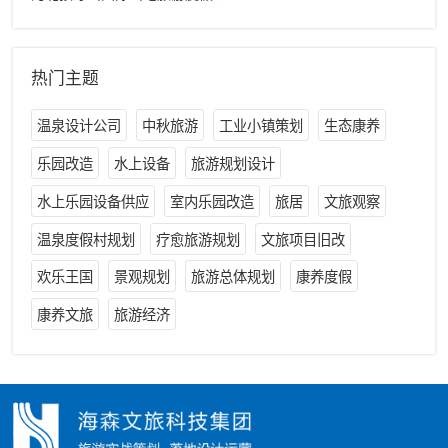
热门主题
温泉设计公司
中秋旅游
工业小镇策划
生态康养
乐园改造
水上设备
旅游规划设计
水上乐园设备供应
室内乐园改造
旅居
文旅观察
温泉度假村规划
疗愈旅游规划
文旅项目旧改
欢乐王国
景观规划
旅游总体规划
康养度假
康养文旅
旅游经济