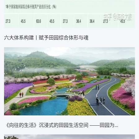
六大体系构建丨赋予田园综合体形与魂
《向往的生活》沉浸式的田园生活空间 ——田园为...